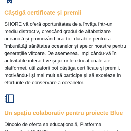
Câștigă certificate și premii
SHORE vă oferă oportunitatea de a învăța într-un
mediu distractiv, crescând gradul de alfabetizare
oceanică și promovând practici durabile pentru a
îmbunătăți sănătatea oceanelor și apelor noastre pentru
generațiile viitoare. De asemenea, implicându-vă în
activitățile interactive și jocurile educaționale ale
platformei, utilizatorii pot câștiga certificate și premii,
motivându-i și mai mult să participe și să exceleze în
eforturile de conservare a oceanelor.
Un spațiu colaborativ pentru proiecte Blue
Dincolo de oferta sa educațională, Platforma