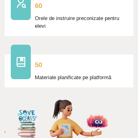
6
0
Orele de instruire preconizate pentru
elevi
5
0
Materiale planificate pe platformă