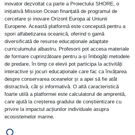
inovator dezvoltat ca parte a Proiectului SHORE, o
inițiativă Mission Ocean finanțată de programul de
cercetare și inovare Orizont Europa al Uniunii
Europene. Această platformă este concepută pentru a
spori alfabetizarea oceanică, oferind o gamă
diversificată de resurse educaționale adaptate
curriculumului albastru. Profesorii pot accesa materiale
de formare cuprinzătoare pentru a-și îmbogăți metodele
de predare, în timp ce elevii pot participa la activități
interactive și jocuri educaționale care fac ca învățarea
despre conservarea oceanelor și a apei să fie atât
distractivă, cât și informativă. O altă caracteristică
foarte utilă a platformei este calculatorul de amprentă,
care ajută la creșterea gradului de conștientizare cu
privire la impactul acțiunilor individuale asupra
ecosistemelor marine.