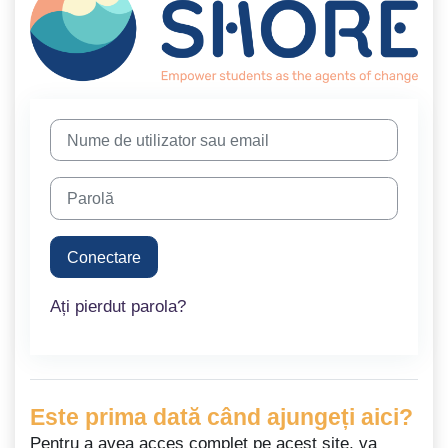
Treci peste crearea unui cont nou
Nume de utilizator sau email
Parolă
Conectare
Ați pierdut parola?
Este prima dată când ajungeți aici?
Pentru a avea acces complet pe acest site, va