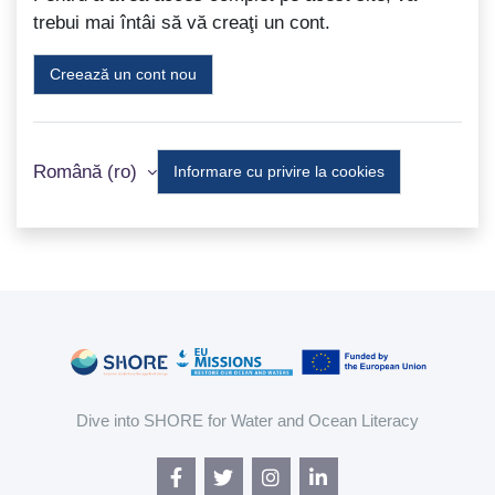
trebui mai întâi să vă creaţi un cont.
Creează un cont nou
Română ‎(ro)‎
Informare cu privire la cookies
Dive into SHORE for Water and Ocean Literacy