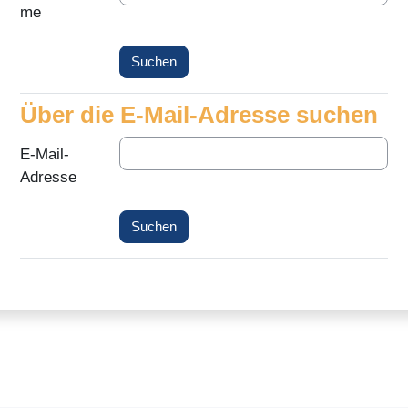
me
Über die E-Mail-Adresse suchen
Über die E-Mail-Adresse suchen
E-Mail-
Adresse