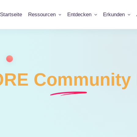
Startseite
Ressourcen
Entdecken
Erkunden
RE Community 