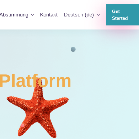
Get
Abstimmung
Kontakt
Deutsch ‎(de)‎
Started
Platform