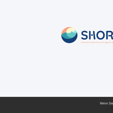
Wenn Sie 
©