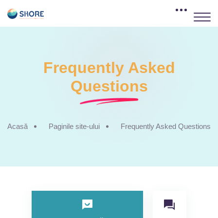
Frequently Asked
Questions
Acasă
Paginile site-ului
Frequently Asked Questions
Omite FAQs